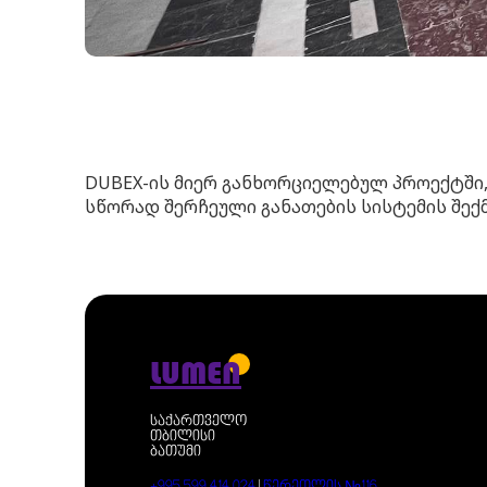
DUBEX-ის მიერ განხორციელებულ პროექტში,
სწორად შერჩეული განათების სისტემის შექმ
LUMEN
საქართველო
თბილისი
ბათუმი