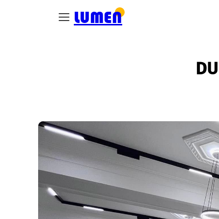
LUMEN
DU