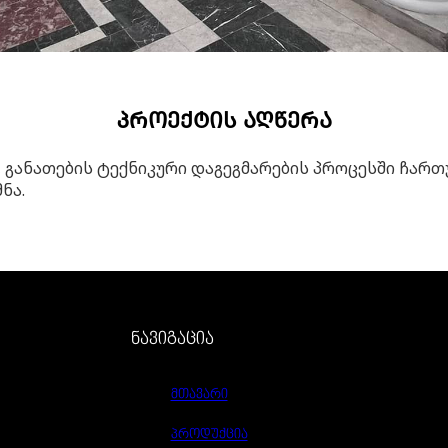
ᲞᲠᲝᲔᲥᲢᲘᲡ ᲐᲦᲬᲔᲠᲐ
 განათების ტექნიკური დაგეგმარების პროცესში ჩარ
ნა.
ნავიგაცია
მთავარი
პროდუქცია