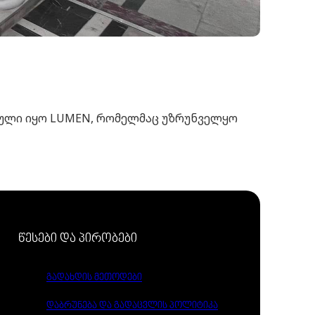
თული იყო LUMEN, რომელმაც უზრუნველყო
წესები და პირობები
გადახდის მეთოდები
დაბრუნება და გადაცვლის პოლიტიკა