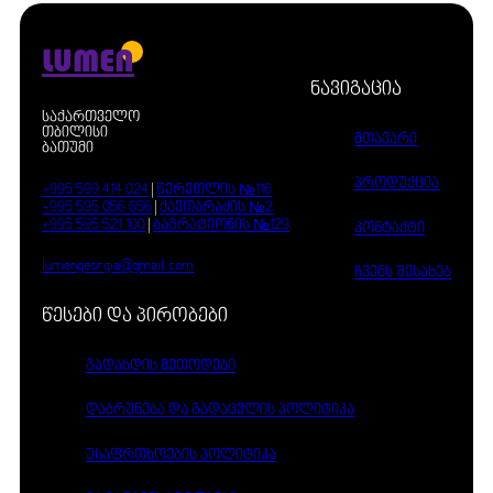
LUMEN
ნავიგაცია
საქართველო
თბილისი
მთავარი
ბათუმი
პროდუქცია
+995 599 414 024
|
წერეთლის №116
+995 595 056 656
|
ქავთარაძის №2
+995 595 521 100
|
ბაგრატიონის №129
კონტაქტი
lumengeorgia@gmail.com
ჩვენს შესახებ
წესები და პირობები
გადახდის მეთოდები
დაბრუნება და გადაცვლის პოლიტიკა
უსაფრთხოების პოლიტიკა