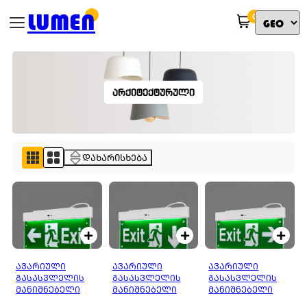
LUMEN
0
ᲐᲠᲥᲘᲢᲔᲥᲢᲣᲠᲣᲚᲘ
დახარისხება
ᲐᲕᲐᲠᲘᲣᲚᲘ
ᲐᲕᲐᲠᲘᲣᲚᲘ
ᲐᲕᲐᲠᲘᲣᲚᲘ
ᲒᲐᲡᲐᲡᲕᲚᲔᲚᲘᲡ
ᲒᲐᲡᲐᲡᲕᲚᲔᲚᲘᲡ
ᲒᲐᲡᲐᲡᲕᲚᲔᲚᲘᲡ
ᲛᲐᲜᲘᲨᲜᲔᲑᲔᲚᲘ
ᲛᲐᲜᲘᲨᲜᲔᲑᲔᲚᲘ
ᲛᲐᲜᲘᲨᲜᲔᲑᲔᲚᲘ