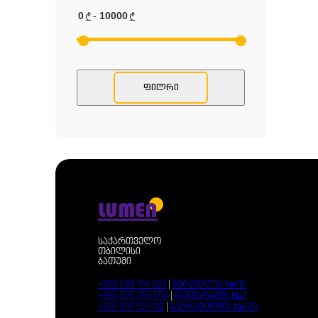
0
-
10000
₾
₾
ᲤᲘᲚᲠᲘ
LUMEN
საქართველო
თბილისი
ბათუმი
+995 599 414 024
|
წერეთლის №116
+995 595 056 656
|
ქავთარაძის №2
+995 595 521 100
|
ბაგრატიონის №129