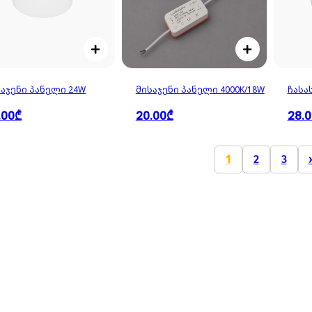
საჯენი პანელი 24W
მისაჯენი პანელი 4000K/18W
ჩასა
.00₾
20.00₾
28.
1
2
3