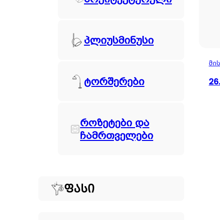
პლიუსმინუსი
მი
ტორშერები
26
როზეტები და
ჩამრთველები
ᲤᲐᲡᲘ