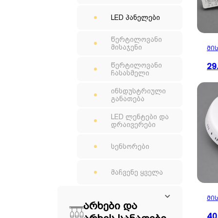
LED პანელები
წერტილოვანი
მისაჯენი
ᲛᲘᲡ
29
წერტილოვანი
ჩასასმელი
ინსდუსტრიული
განათება
LED ლენტები და
დრაივერები
სენსორები
მაჩვენე ყველა
ᲛᲘᲡ
არხები და
40