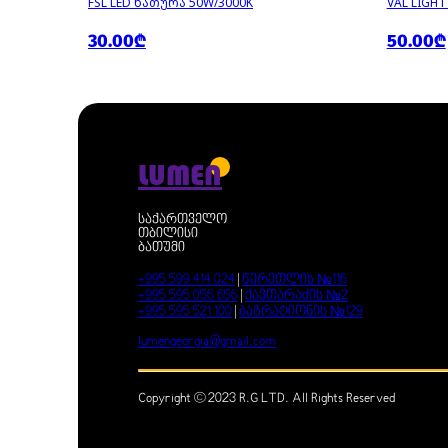
FSL LED ᲜᲐᲗᲣᲠᲐ 50W/3000K
VAL LIGH
30.00₾
50.00₾
LUMEN
საქართველო
თბილისი
ბათუმი
+995 599 414 024
|
წერეთლის №116
+995 595 056 656
|
ქავთარაძის №2
+995 595 521 100
|
ბაგრატიონის №129
lumengeorgia@gmail.com
Copyright © 2023 R.G LTD. All Rights Reserved