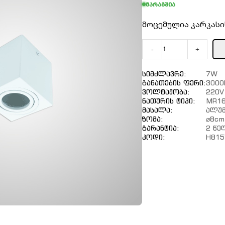
მარაგშია
მოცემულია კარკასის
-
+
Სიმძლავრე:
7W
Განათების Ფერი:
3000
Ვოლტაჟობა:
220V
Ნათურის Ტიპი:
MR16
Მასალა:
Ალუმ
Ზომა:
⌀8cm
Გარანტია:
2 Წე
Კოდი:
H81